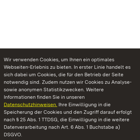
Wir verwenden Cookies, um Ihnen ein optimales
Webseiten-Erlebnis zu bieten. In erster Linie handelt es
Kommen. Staunen. Genießen.
sich dabei um Cookies, die für den Betrieb der Seite
notwendig sind. Zudem nutzen wir Cookies zu Analyse-
sowie anonymen Statistikzwecken. Weitere
Informationen finden Sie in unseren
Datenschutzhinweisen.
Ihre Einwilligung in die
Schloss Heidelberg
Speicherung der Cookies und den Zugriff darauf erfolgt
nach § 25 Abs. 1 TTDSG, die Einwilligung in die weitere
Staatliche Schlösser und Gärten Baden-Württemberg
Datenverarbeitung nach Art. 6 Abs. 1 Buchstabe a)
DSGVO.
Kontakt
FAQ
Impressum
Datenschutz