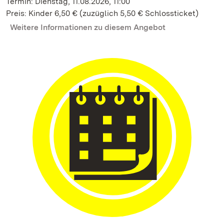
Termin: Dienstag, 11.08.2026, 11:00
Preis: Kinder 6,50 € (zuzüglich 5,50 € Schlossticket)
Weitere Informationen zu diesem Angebot