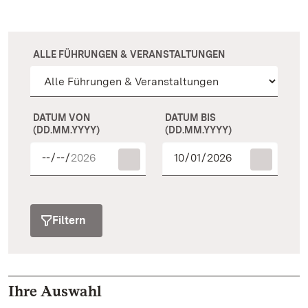
ALLE FÜHRUNGEN & VERANSTALTUNGEN
DATUM VON
DATUM BIS
(DD.MM.YYYY)
(DD.MM.YYYY)
Filtern
Ihre Auswahl