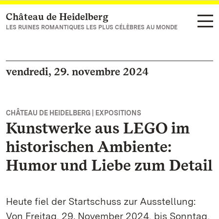
Château de Heidelberg
Vers la page d’accueil
LES RUINES ROMANTIQUES LES PLUS CÉLÈBRES AU MONDE
vendredi, 29. novembre 2024
CHÂTEAU DE HEIDELBERG | EXPOSITIONS
Kunstwerke aus LEGO im
historischen Ambiente:
Humor und Liebe zum Detail
Heute fiel der Startschuss zur Ausstellung:
Von Freitag, 29. November 2024, bis Sonntag,