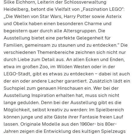
Silke Eichhorn, Leiterin der Schlossverwaltung
Heidelberg, betont die Vielfalt von „Faszination LEGO“:
„Die Welten von Star Wars, Harry Potter sowie Asterix
und Obelix haben einen besonderen Charme und
begeistern quer durch alle Altersgruppen. Die
Ausstellung bietet eine perfekte Gelegenheit für
Familien, gemeinsam zu staunen und zu entdecken.“ Die
verschiedenen Themenbereiche zeichnen sich nicht nur
durch Liebe zum Detail aus. An allen Ecken und Enden,
etwa im großen Zoo, im Wilden Westen oder in der
LEGO-Stadt, gibt es etwas zu entdecken – dabei ist auch
der ein oder andere Lacher garantiert. Zusätzlich lädt ein
Suchspiel zum genauen Hinschauen ein. Wer bei der
Ausstellung Inspiration erhalten hat, muss sich nicht
lange gedulden. Denn bei der Ausstellung gibt es die
Möglichkeit, selbst kreativ zu werden: Im Spielbereich
können junge und alte Gäste ihrer Fantasie freien Lauf
lassen. Originale Modelle aus den 1960er- bis 80er-
Jahren zeigen die Entwicklung des kultigen Spielzeugs