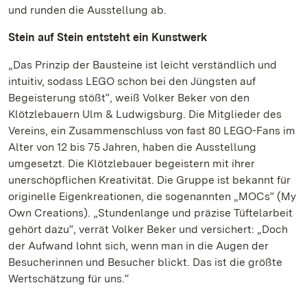
und runden die Ausstellung ab.
Stein auf Stein entsteht ein Kunstwerk
„Das Prinzip der Bausteine ist leicht verständlich und
intuitiv, sodass LEGO schon bei den Jüngsten auf
Begeisterung stößt“, weiß Volker Beker von den
Klötzlebauern Ulm & Ludwigsburg. Die Mitglieder des
Vereins, ein Zusammenschluss von fast 80 LEGO-Fans im
Alter von 12 bis 75 Jahren, haben die Ausstellung
umgesetzt. Die Klötzlebauer begeistern mit ihrer
unerschöpflichen Kreativität. Die Gruppe ist bekannt für
originelle Eigenkreationen, die sogenannten „MOCs“ (My
Own Creations). „Stundenlange und präzise Tüftelarbeit
gehört dazu“, verrät Volker Beker und versichert: „Doch
der Aufwand lohnt sich, wenn man in die Augen der
Besucherinnen und Besucher blickt. Das ist die größte
Wertschätzung für uns.“