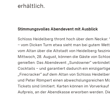
erhältlich.
Stimmungsvolles Abendevent mit Ausblick
Schloss Heidelberg thront hoch über dem Neckar. Vo
– vom Dicken Turm etwa sieht man bei gutem Wetter
vom Altan über die Altstadt von Heidelberg faszi
Mittwoch, 28. August, können die Gäste von Schlo
genießen: Das Abendevent „Sundowner“ verbindet
Cocktails – und garantiert dadurch ein einzigarti
„Firecracker“ auf dem Altan von Schloss Heidelbe
und Peter Römpert einen abwechslungsreichen Mix 
Tickets sind limitiert. Karten können im Vorverkau
Aufpreis, an der Abendkasse erworben werden. Die A