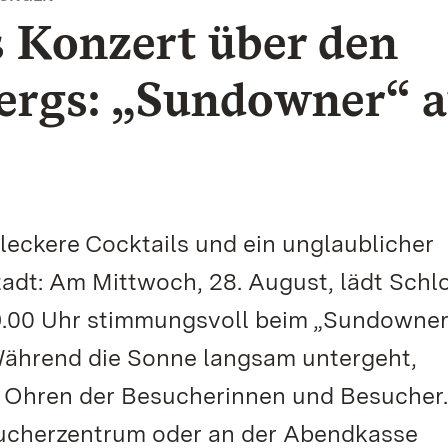
 Konzert über den
ergs: „Sundowner“ a
leckere Cocktails und ein unglaublicher
tadt: Am Mittwoch, 28. August, lädt Schl
19.00 Uhr stimmungsvoll beim „Sundowner
Während die Sonne langsam untergeht,
e Ohren der Besucherinnen und Besucher.
sucherzentrum oder an der Abendkasse