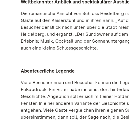
Weltbekannter Anblick und spektakulärer Ausbli
Die romantische Ansicht von Schloss Heidelberg is
Gäste auf den Kaiserstuhl und in ihren Bann. „Au
Besucher der Blick nach unten über die Stadt meist
Heidelberg, und ergänzt: „Der Sundowner auf dem
Erlebnis: Musik, Cocktail und der Sonnenuntergang
auch eine kleine Schlossgeschichte.
Abenteuerliche Legende
Viele Besucherinnen und Besucher kennen die Lege
Fußabdruck. Ein Ritter habe ihn einst dort hinterla
Geschichte. Angeblich soll er sich mit einer Hofda
Fenster. In einer anderen Variante der Geschichte
entgehen. Viele Gäste vergleichen ihren eigenen 
übereinstimmen, dann soll, der Sage nach, die Bes