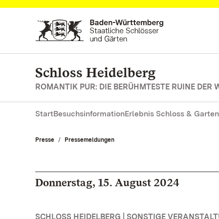
Zum Hauptinhalt springen
Schloss Heidelberg
ROMANTIK PUR: DIE BERÜHMTESTE RUINE DER 
Start
Besuchsinformation
Erlebnis Schloss & Garten
Presse
Pressemeldungen
Donnerstag, 15. August 2024
SCHLOSS HEIDELBERG | SONSTIGE VERANSTAL