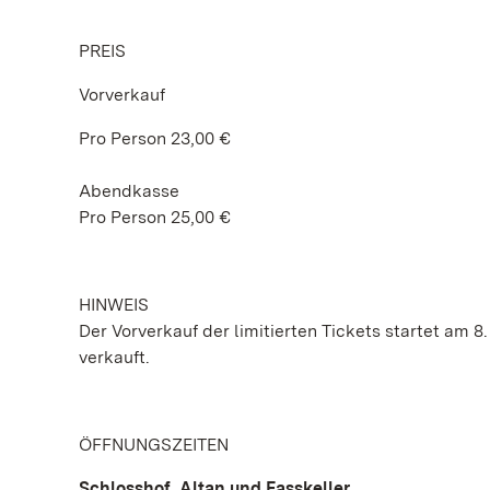
PREIS
Vorverkauf
Pro Person 23,00 €
Abendkasse
Pro Person 25,00 €
HINWEIS
Der Vorverkauf der limitierten Tickets startet am
verkauft.
ÖFFNUNGSZEITEN
Schlosshof, Altan und Fasskeller