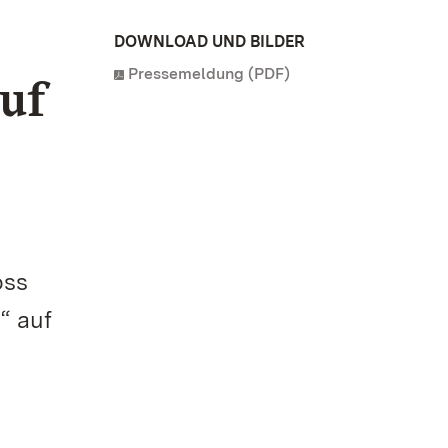
DOWNLOAD UND BILDER
Pressemeldung (PDF)
uf
oss
“ auf