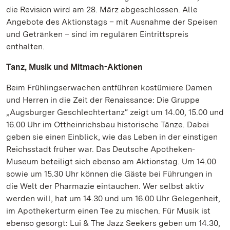
die Revision wird am 28. März abgeschlossen. Alle
Angebote des Aktionstags – mit Ausnahme der Speisen
und Getränken – sind im regulären Eintrittspreis
enthalten.
Tanz, Musik und Mitmach-Aktionen
Beim Frühlingserwachen entführen kostümiere Damen
und Herren in die Zeit der Renaissance: Die Gruppe
„Augsburger Geschlechtertanz“ zeigt um 14.00, 15.00 und
16.00 Uhr im Ottheinrichsbau historische Tänze. Dabei
geben sie einen Einblick, wie das Leben in der einstigen
Reichsstadt früher war. Das Deutsche Apotheken-
Museum beteiligt sich ebenso am Aktionstag. Um 14.00
sowie um 15.30 Uhr können die Gäste bei Führungen in
die Welt der Pharmazie eintauchen. Wer selbst aktiv
werden will, hat um 14.30 und um 16.00 Uhr Gelegenheit,
im Apothekerturm einen Tee zu mischen. Für Musik ist
ebenso gesorgt: Lui & The Jazz Seekers geben um 14.30,