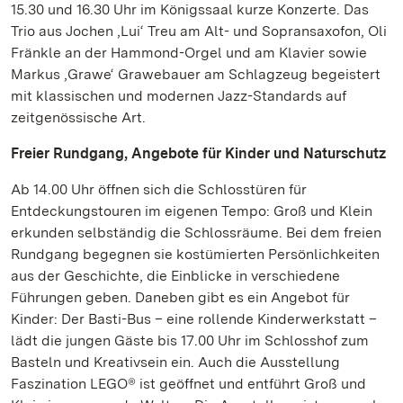
15.30 und 16.30 Uhr im Königssaal kurze Konzerte. Das
Trio aus Jochen ‚Lui‘ Treu am Alt- und Sopransaxofon, Oli
Fränkle an der Hammond-Orgel und am Klavier sowie
Markus ‚Grawe‘ Grawebauer am Schlagzeug begeistert
mit klassischen und modernen Jazz-Standards auf
zeitgenössische Art.
Freier Rundgang, Angebote für Kinder und Naturschutz
Ab 14.00 Uhr öffnen sich die Schlosstüren für
Entdeckungstouren im eigenen Tempo: Groß und Klein
erkunden selbständig die Schlossräume. Bei dem freien
Rundgang begegnen sie kostümierten Persönlichkeiten
aus der Geschichte, die Einblicke in verschiedene
Führungen geben. Daneben gibt es ein Angebot für
Kinder: Der Basti-Bus – eine rollende Kinderwerkstatt –
lädt die jungen Gäste bis 17.00 Uhr im Schlosshof zum
Basteln und Kreativsein ein. Auch die Ausstellung
Faszination LEGO® ist geöffnet und entführt Groß und