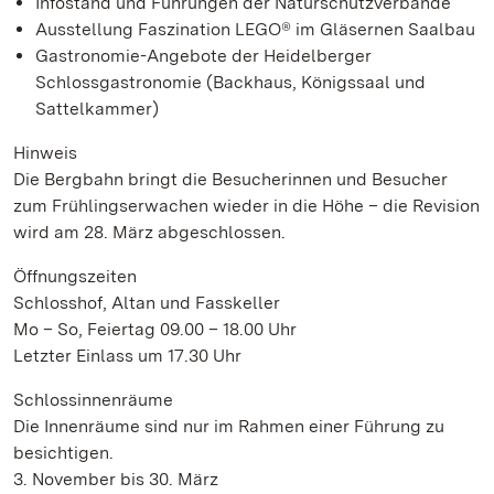
Infostand und Führungen der Naturschutzverbände
Ausstellung Faszination LEGO® im Gläsernen Saalbau
Gastronomie-Angebote der Heidelberger
Schlossgastronomie (Backhaus, Königssaal und
Sattelkammer)
Hinweis
Die Bergbahn bringt die Besucherinnen und Besucher
zum Frühlingserwachen wieder in die Höhe – die Revision
wird am 28. März abgeschlossen.
Öffnungszeiten
Schlosshof, Altan und Fasskeller
Mo – So, Feiertag 09.00 – 18.00 Uhr
Letzter Einlass um 17.30 Uhr
Schlossinnenräume
Die Innenräume sind nur im Rahmen einer Führung zu
besichtigen.
3. November bis 30. März