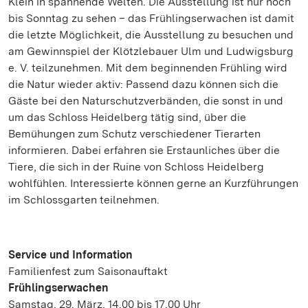
Klein in spannende Welten. Die Ausstellung ist nur noch
bis Sonntag zu sehen – das Frühlingserwachen ist damit
die letzte Möglichkeit, die Ausstellung zu besuchen und
am Gewinnspiel der Klötzlebauer Ulm und Ludwigsburg
e. V. teilzunehmen. Mit dem beginnenden Frühling wird
die Natur wieder aktiv: Passend dazu können sich die
Gäste bei den Naturschutzverbänden, die sonst in und
um das Schloss Heidelberg tätig sind, über die
Bemühungen zum Schutz verschiedener Tierarten
informieren. Dabei erfahren sie Erstaunliches über die
Tiere, die sich in der Ruine von Schloss Heidelberg
wohlfühlen. Interessierte können gerne an Kurzführungen
im Schlossgarten teilnehmen.
Service und Information
Familienfest zum Saisonauftakt
Frühlingserwachen
Samstag, 29. März, 14.00 bis 17.00 Uhr