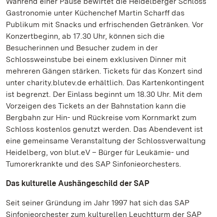
Während einer Pause bewirtet die Heidelberger Schloss
Gastronomie unter Küchenchef Martin Scharff das
Publikum mit Snacks und erfrischenden Getränken. Vor
Konzertbeginn, ab 17.30 Uhr, können sich die
Besucherinnen und Besucher zudem in der
Schlossweinstube bei einem exklusiven Dinner mit
mehreren Gängen stärken. Tickets für das Konzert sind
unter charity.blutev.de erhältlich. Das Kartenkontingent
ist begrenzt. Der Einlass beginnt um 18.30 Uhr. Mit dem
Vorzeigen des Tickets an der Bahnstation kann die
Bergbahn zur Hin- und Rückreise vom Kornmarkt zum
Schloss kostenlos genutzt werden. Das Abendevent ist
eine gemeinsame Veranstaltung der Schlossverwaltung
Heidelberg, von blut.eV – Bürger für Leukämie- und
Tumorerkrankte und des SAP Sinfonieorchesters.
Das kulturelle Aushängeschild der SAP
Seit seiner Gründung im Jahr 1997 hat sich das SAP
Sinfonieorchester zum kulturellen Leuchtturm der SAP