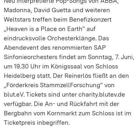
Neu interpretierte Pop-Songs von ABBA,
Madonna, David Guetta und weiteren
Weltstars treffen beim Benefizkonzert
„Heaven is a Place on Earth“ auf
eindrucksvolle Orchesterklänge. Das
Abendevent des renommierten SAP
Sinfonieorchesters findet am Sonntag, 7. Juni,
um 19.30 Uhr im Königssaal von Schloss
Heidelberg statt. Der Reinerlös fließt an den
„Förderkreis StammzellForschung“ von
blut.eV. Tickets sind unter charity.blutev.de
verfügbar. Die An- und Rückfahrt mit der
Bergbahn vom Kornmarkt zum Schloss ist im
Ticketpreis inbegriffen.