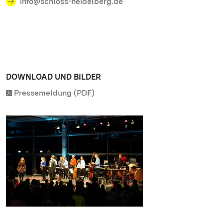
info@schloss-heidelberg.de
DOWNLOAD UND BILDER
Pressemeldung (PDF)