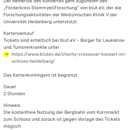
Der Reinerlös des Konzertes geht zugunsten des
„Förderkreis StammzellForschung“ von blut.eV, der die
Forschungsaktivitäten der Medizinischen Klinik V der
Universität Heidelberg unterstützt.
Kartenverkauf
Tickets sind erhältlich bei blut.eV – Bürger für Leukämie-
und Tumorerkrankte unter
https://www.blutev.de/charity-crossover-konzert-im-
schloss-heidelberg/
.
Das Kartenkontingent ist begrenzt.
Dauer
2 Stunden
Hinweis
Die kostenfreie Nutzung der Bergbahn vom Kornmarkt
zum Schloss und zurück ist gegen Vorlage des Tickets
möglich.