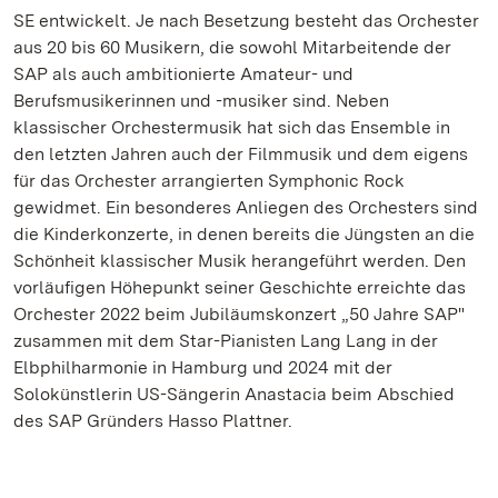
SE entwickelt. Je nach Besetzung besteht das Orchester
aus 20 bis 60 Musikern, die sowohl Mitarbeitende der
SAP als auch ambitionierte Amateur- und
Berufsmusikerinnen und -musiker sind. Neben
klassischer Orchestermusik hat sich das Ensemble in
den letzten Jahren auch der Filmmusik und dem eigens
für das Orchester arrangierten Symphonic Rock
gewidmet. Ein besonderes Anliegen des Orchesters sind
die Kinderkonzerte, in denen bereits die Jüngsten an die
Schönheit klassischer Musik herangeführt werden. Den
vorläufigen Höhepunkt seiner Geschichte erreichte das
Orchester 2022 beim Jubiläumskonzert „50 Jahre SAP"
zusammen mit dem Star-Pianisten Lang Lang in der
Elbphilharmonie in Hamburg und 2024 mit der
Solokünstlerin US-Sängerin Anastacia beim Abschied
des SAP Gründers Hasso Plattner.