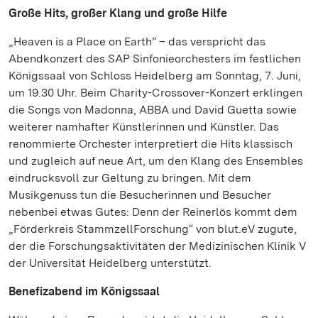
Große Hits, großer Klang und große Hilfe
„Heaven is a Place on Earth” – das verspricht das
Abendkonzert des SAP Sinfonieorchesters im festlichen
Königssaal von Schloss Heidelberg am Sonntag, 7. Juni,
um 19.30 Uhr. Beim Charity-Crossover-Konzert erklingen
die Songs von Madonna, ABBA und David Guetta sowie
weiterer namhafter Künstlerinnen und Künstler. Das
renommierte Orchester interpretiert die Hits klassisch
und zugleich auf neue Art, um den Klang des Ensembles
eindrucksvoll zur Geltung zu bringen. Mit dem
Musikgenuss tun die Besucherinnen und Besucher
nebenbei etwas Gutes: Denn der Reinerlös kommt dem
„Förderkreis StammzellForschung“ von blut.eV zugute,
der die Forschungsaktivitäten der Medizinischen Klinik V
der Universität Heidelberg unterstützt.
Benefizabend im Königssaal