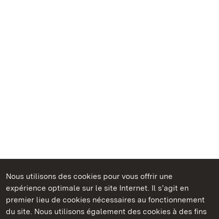
Nous utilisons des cookies pour vous offrir une
Châteaux et jardins publics du Bade-Wurtemberg
expérience optimale sur le site Internet. Il s’agit en
premier lieu de cookies nécessaires au fonctionnement
du site. Nous utilisons également des cookies à des fins