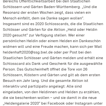
Bereichs Öffentlichkeitsarbeit bei den Staatlichen
Schlössern und Gärten Baden-Württemberg. „Und die
Resonanz der ersten Wochen zeigt, dass vielen ein
Mensch einfällt, dem sie Danke sagen wollen“.
Insgesamt sind es 2020 Schlosscards, die die Staatlichen
Schlösser und Gärten für die Aktion „Held oder Heldin
2020 gesucht“ zur Verfügung stellen. Wer einer
persönlichen Heldin oder einem Helden ein Dankeschön
widmen will und eine Freude machen, kann sich per Mail
heldenhaft2020@ssg.bwl.de oder per Post bei den
Staatlichen Schlösser und Gärten melden und erhält eine
Schlosscard als Dank und Geschenk für die ausgewählte
Person. Das Gutscheinheft öffnet die Tore von 26
Schlössern, Klöstern und Gärten und gilt ab dem ersten
Besuch ein Jahr lang. Und die gesamte Aktion ist
interaktiv und partizipativ angelegt: Alle sind
eingeladen, von den Heldinnen und Helden zu erzählen,
die sie beschenken wollen – und sie damit in die neue
„Heldengalerie 2020“ bei Facebook oder Instagram unter