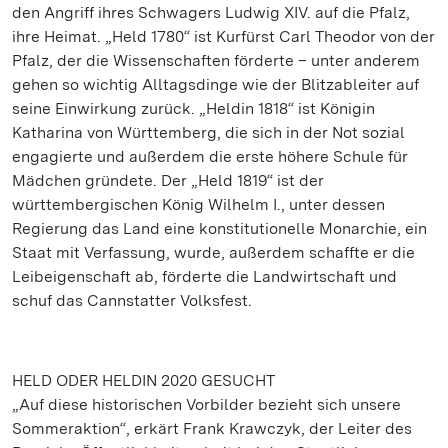
den Angriff ihres Schwagers Ludwig XIV. auf die Pfalz,
ihre Heimat. „Held 1780“ ist Kurfürst Carl Theodor von der
Pfalz, der die Wissenschaften förderte – unter anderem
gehen so wichtig Alltagsdinge wie der Blitzableiter auf
seine Einwirkung zurück. „Heldin 1818“ ist Königin
Katharina von Württemberg, die sich in der Not sozial
engagierte und außerdem die erste höhere Schule für
Mädchen gründete. Der „Held 1819“ ist der
württembergischen König Wilhelm I., unter dessen
Regierung das Land eine konstitutionelle Monarchie, ein
Staat mit Verfassung, wurde, außerdem schaffte er die
Leibeigenschaft ab, förderte die Landwirtschaft und
schuf das Cannstatter Volksfest.
HELD ODER HELDIN 2020 GESUCHT
„Auf diese historischen Vorbilder bezieht sich unsere
Sommeraktion“, erkärt Frank Krawczyk, der Leiter des