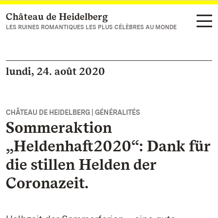
Château de Heidelberg
Vers la page d’accueil
LES RUINES ROMANTIQUES LES PLUS CÉLÈBRES AU MONDE
lundi, 24. août 2020
CHÂTEAU DE HEIDELBERG | GÉNÉRALITÉS
Sommeraktion
„Heldenhaft2020“: Dank für
die stillen Helden der
Coronazeit.