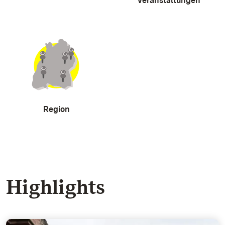
Veranstaltungen
Region
Highlights
Der Fassbau - Feiern im Königssaal