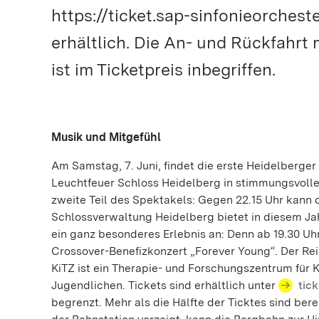
https://ticket.sap-sinfonieorches
erhältlich. Die An- und Rückfahr
ist im Ticketpreis inbegriffen.
Musik und Mitgefühl
Am Samstag, 7. Juni, findet die erste Heidelberge
Leuchtfeuer Schloss Heidelberg in stimmungsvolles
zweite Teil des Spektakels: Gegen 22.15 Uhr kann
Schlossverwaltung Heidelberg bietet in diesem J
ein ganz besonderes Erlebnis an: Denn ab 19.30 Uh
Crossover-Benefizkonzert „Forever Young“. Der Re
KiTZ ist ein Therapie- und Forschungszentrum für
Jugendlichen. Tickets sind erhältlich unter
tic
begrenzt. Mehr als die Hälfte der Ticktes sind berei