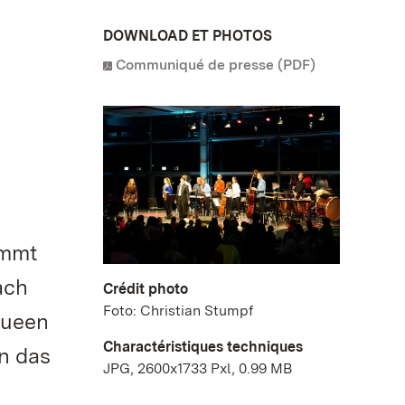
DOWNLOAD ET PHOTOS
Communiqué de presse (PDF)
immt
ach
Crédit photo
Foto: Christian Stumpf
Queen
Charactéristiques techniques
an das
JPG, 2600x1733 Pxl, 0.99 MB