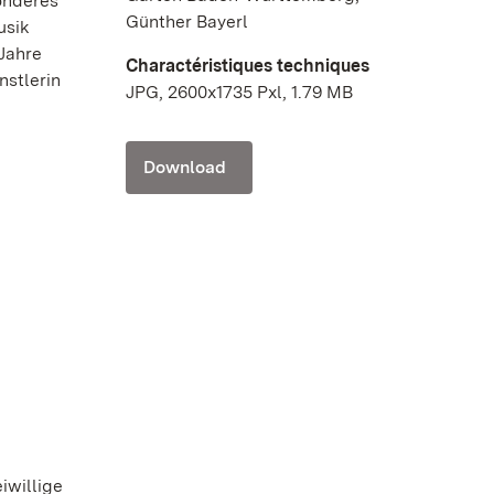
onderes
Günther Bayerl
usik
Jahre
Charactéristiques techniques
nstlerin
JPG, 2600x1735 Pxl, 1.79 MB
Download
iwillige