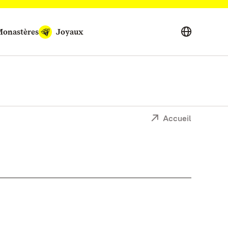
onastères
Joyaux
Accueil