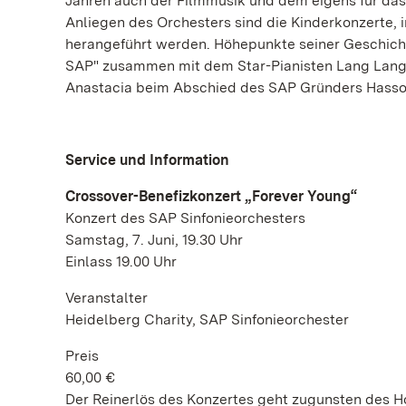
Jahren auch der Filmmusik und dem eigens für da
Anliegen des Orchesters sind die Kinderkonzerte, 
herangeführt werden. Höhepunkte seiner Geschich
SAP" zusammen mit dem Star-Pianisten Lang Lang 
Anastacia beim Abschied des SAP Gründers Hasso 
Service und Information
Crossover-Benefizkonzert „Forever Young“
Konzert des SAP Sinfonieorchesters
Samstag, 7. Juni, 19.30 Uhr
Einlass 19.00 Uhr
Veranstalter
Heidelberg Charity, SAP Sinfonieorchester
Preis
60,00 €
Der Reinerlös des Konzertes geht zugunsten des Ho