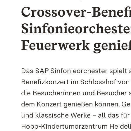
Crossover-Benef
Sinfonieorcheste
Feuerwerk genie
Das SAP Sinfonieorchester spielt a
Benefizkonzert im Schlosshof von
die Besucherinnen und Besucher a
dem Konzert genießen können. Ge
und klassische Werke – all das fü
Hopp-Kindertumorzentrum Heidelbe