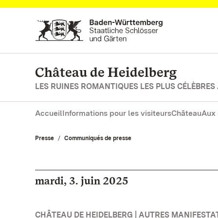
Vers la page d’accueil
Château de Heidelberg
LES RUINES ROMANTIQUES LES PLUS CÉLÈBRES
Accueil
Informations pour les visiteurs
Château
Aux 
Presse
Communiqués de presse
mardi, 3. juin 2025
CHÂTEAU DE HEIDELBERG | AUTRES MANIFESTA