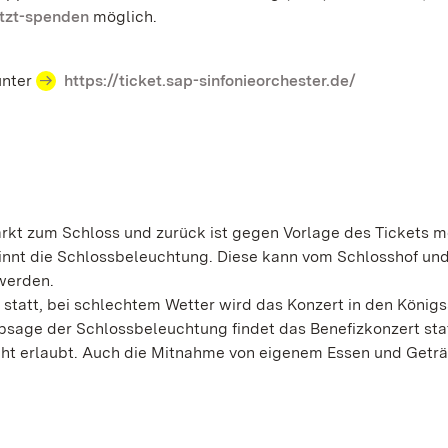
etzt-spenden
möglich.
unter
https://ticket.sap-sinfonieorchester.de/
kt zum Schloss und zurück ist gegen Vorlage des Tickets m
ginnt die Schlossbeleuchtung. Diese kann vom Schlosshof und
werden.
 statt, bei schlechtem Wetter wird das Konzert in den Königs
Absage der Schlossbeleuchtung findet das Benefizkonzert sta
ht erlaubt. Auch die Mitnahme von eigenem Essen und Geträ