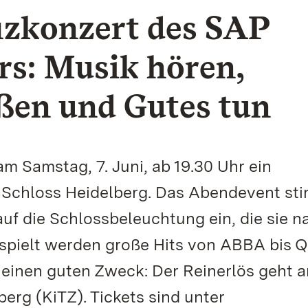
izkonzert des SAP
rs: Musik hören,
ßen und Gutes tun
m Samstag, 7. Juni, ab 19.30 Uhr ein
 Schloss Heidelberg. Das Abendevent st
uf die Schlossbeleuchtung ein, die sie n
spielt werden große Hits von ABBA bis 
r einen guten Zweck: Der Reinerlös geht 
rg (KiTZ). Tickets sind unter