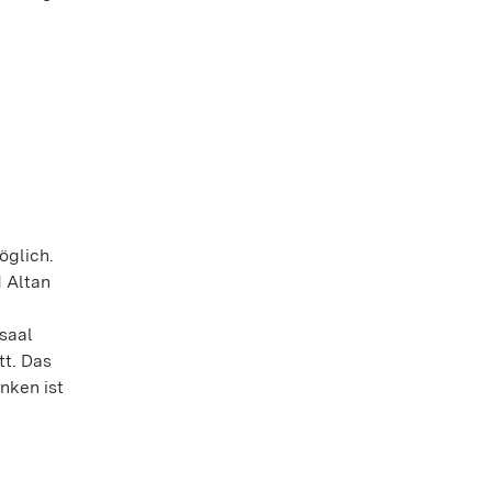
öglich.
 Altan
saal
tt. Das
nken ist