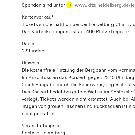
Spenden sind unter
www.kitz-heidelberg.de/j
Kartenverkauf
Tickets sind erhältlich bei der Heidelberg Charity 
Das Kartenkontingent ist auf 400 Plätze begrenzt.
Dauer
2 Stunden
Hinweis
Die kostenfreie Nutzung der Bergbahn vom Kornmar
Im Anschluss an das Konzert, gegen 22.15 Uhr, be
(nach Freigabe durch die Feuerwehr) angeschaut 
Das Konzert findet bei gutem Wetter im Schlosshof
verlegt. Tickets werden nicht erstattet. Auch bei 
Tragen von großen Taschen und Rucksäcken ist nic
nicht gestattet.
Veranstaltungsort
Schloss Heidelberg