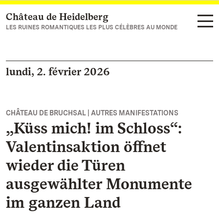
Château de Heidelberg
Vers la page d’accueil
LES RUINES ROMANTIQUES LES PLUS CÉLÈBRES AU MONDE
lundi, 2. février 2026
CHÂTEAU DE BRUCHSAL | AUTRES MANIFESTATIONS
„Küss mich! im Schloss“:
Valentinsaktion öffnet
wieder die Türen
ausgewählter Monumente
im ganzen Land