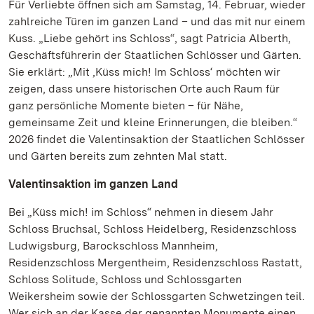
Für Verliebte öffnen sich am Samstag, 14. Februar, wieder
zahlreiche Türen im ganzen Land – und das mit nur einem
Kuss. „Liebe gehört ins Schloss“, sagt Patricia Alberth,
Geschäftsführerin der Staatlichen Schlösser und Gärten.
Sie erklärt: „Mit ‚Küss mich! Im Schloss‘ möchten wir
zeigen, dass unsere historischen Orte auch Raum für
ganz persönliche Momente bieten – für Nähe,
gemeinsame Zeit und kleine Erinnerungen, die bleiben.“
2026 findet die Valentinsaktion der Staatlichen Schlösser
und Gärten bereits zum zehnten Mal statt.
Valentinsaktion im ganzen Land
Bei „Küss mich! im Schloss“ nehmen in diesem Jahr
Schloss Bruchsal, Schloss Heidelberg, Residenzschloss
Ludwigsburg, Barockschloss Mannheim,
Residenzschloss Mergentheim, Residenzschloss Rastatt,
Schloss Solitude, Schloss und Schlossgarten
Weikersheim sowie der Schlossgarten Schwetzingen teil.
Wer sich an der Kasse der genannten Monumente einen