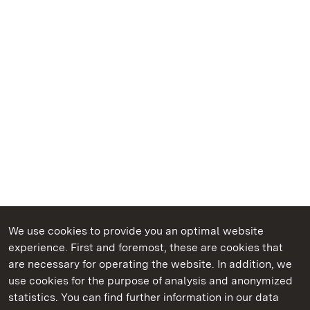
We use cookies to provide you an optimal website
experience. First and foremost, these are cookies that
are necessary for operating the website. In addition, we
use cookies for the purpose of analysis and anonymized
State Palaces and Gardens of Baden-Wuerttemberg
statistics. You can find further information in our data