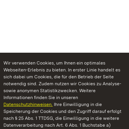
Wir verwenden Cookies, um Ihnen ein optimales
Webseiten-Erlebnis zu bieten. In erster Linie handelt es
Kommen. Staunen. Genießen.
sich dabei um Cookies, die für den Betrieb der Seite
notwendig sind. Zudem nutzen wir Cookies zu Analyse-
sowie anonymen Statistikzwecken. Weitere
Informationen finden Sie in unseren
Datenschutzhinweisen.
Ihre Einwilligung in die
Schloss Heidelberg
Speicherung der Cookies und den Zugriff darauf erfolgt
nach § 25 Abs. 1 TTDSG, die Einwilligung in die weitere
Staatliche Schlösser und Gärten Baden-Württemberg
Datenverarbeitung nach Art. 6 Abs. 1 Buchstabe a)