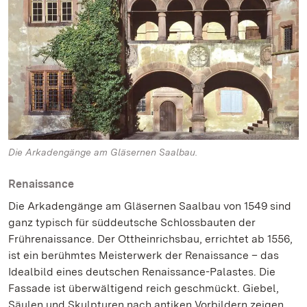
Die Arkadengänge am Gläsernen Saalbau.
Renaissance
Die Arkadengänge am Gläsernen Saalbau von 1549 sind
ganz typisch für süddeutsche Schlossbauten der
Frührenaissance. Der Ottheinrichsbau, errichtet ab 1556,
ist ein berühmtes Meisterwerk der Renaissance – das
Idealbild eines deutschen Renaissance-Palastes. Die
Fassade ist überwältigend reich geschmückt. Giebel,
Säulen und Skulpturen nach antiken Vorbildern zeigen,