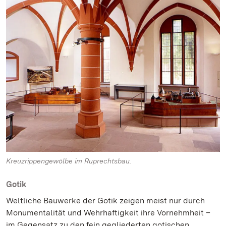
Kreuzrippengewölbe im Ruprechtsbau.
Gotik
Weltliche Bauwerke der Gotik zeigen meist nur durch
Monumentalität und Wehrhaftigkeit ihre Vornehmheit –
im Gegensatz zu den fein gegliederten gotischen