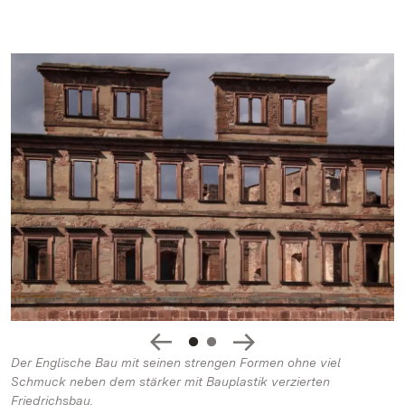
Der Englische Bau mit seinen strengen Formen ohne viel
Schmuck neben dem stärker mit Bauplastik verzierten
Friedrichsbau.