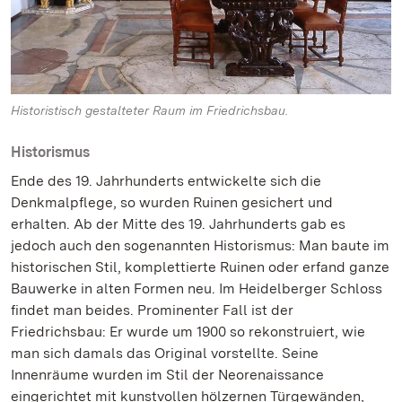
Historistisch gestalteter Raum im Friedrichsbau.
Historismus
Ende des 19. Jahrhunderts entwickelte sich die
Denkmalpflege, so wurden Ruinen gesichert und
erhalten. Ab der Mitte des 19. Jahrhunderts gab es
jedoch auch den sogenannten Historismus: Man baute im
historischen Stil, komplettierte Ruinen oder erfand ganze
Bauwerke in alten Formen neu. Im Heidelberger Schloss
findet man beides. Prominenter Fall ist der
Friedrichsbau: Er wurde um 1900 so rekonstruiert, wie
man sich damals das Original vorstellte. Seine
Innenräume wurden im Stil der Neorenaissance
eingerichtet mit kunstvollen hölzernen Türgewänden,