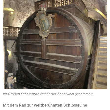
Im Großen Fass wurde früher der Zehntwein gesammelt.
Mit dem Rad zur weltberühmten Schlossruine