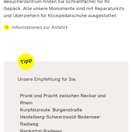
Besucherzentrum finden Sie Schließfächer für Ihr
Gepäck. Alle unsere Monumente sind mit Repara­turkits
und Überziehern für Klickpedalschuhe ausge­stattet.
Informationen zur Anfahrt
Unsere Empfehlung für Sie:
Prunk und Pracht zwischen Neckar und
Rhein
Kurpfalzroute
Burgenstraße
Heidelberg-Schwarzwald-Bodensee-
Radweg
Neckartal-Radweg