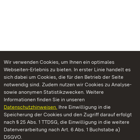
Wir verwenden Cookies, um Ihnen ein optimales
Webseiten-Erlebnis zu bieten. In erster Linie handelt es
Kommen. Staunen. Genießen.
sich dabei um Cookies, die für den Betrieb der Seite
notwendig sind. Zudem nutzen wir Cookies zu Analyse-
sowie anonymen Statistikzwecken. Weitere
Informationen finden Sie in unseren
Datenschutzhinweisen.
Ihre Einwilligung in die
Schloss Heidelberg
Speicherung der Cookies und den Zugriff darauf erfolgt
nach § 25 Abs. 1 TTDSG, die Einwilligung in die weitere
Staatliche Schlösser und Gärten Baden-Württemberg
Datenverarbeitung nach Art. 6 Abs. 1 Buchstabe a)
DSGVO.
Kontakt
FAQ
Impressum
Datenschutz