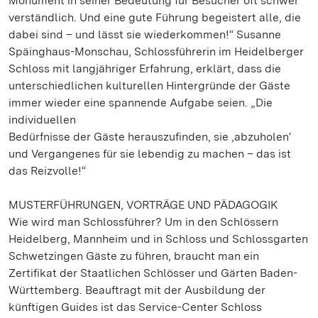
Monument in seiner Bedeutung für Besucher oft schwer
verständlich. Und eine gute Führung begeistert alle, die
dabei sind – und lässt sie wiederkommen!“ Susanne
Späinghaus-Monschau, Schlossführerin im Heidelberger
Schloss mit langjähriger Erfahrung, erklärt, dass die
unterschiedlichen kulturellen Hintergründe der Gäste
immer wieder eine spannende Aufgabe seien. „Die
individuellen
Bedürfnisse der Gäste herauszufinden, sie ‚abzuholen‘
und Vergangenes für sie lebendig zu machen – das ist
das Reizvolle!“
MUSTERFÜHRUNGEN, VORTRÄGE UND PÄDAGOGIK
Wie wird man Schlossführer? Um in den Schlössern
Heidelberg, Mannheim und in Schloss und Schlossgarten
Schwetzingen Gäste zu führen, braucht man ein
Zertifikat der Staatlichen Schlösser und Gärten Baden-
Württemberg. Beauftragt mit der Ausbildung der
künftigen Guides ist das Service-Center Schloss