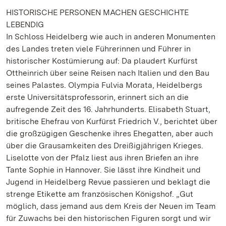
HISTORISCHE PERSONEN MACHEN GESCHICHTE
LEBENDIG
In Schloss Heidelberg wie auch in anderen Monumenten
des Landes treten viele Führerinnen und Führer in
historischer Kostümierung auf: Da plaudert Kurfürst
Ottheinrich über seine Reisen nach Italien und den Bau
seines Palastes. Olympia Fulvia Morata, Heidelbergs
erste Universitätsprofessorin, erinnert sich an die
aufregende Zeit des 16. Jahrhunderts. Elisabeth Stuart,
britische Ehefrau von Kurfürst Friedrich V., berichtet über
die großzügigen Geschenke ihres Ehegatten, aber auch
über die Grausamkeiten des Dreißigjährigen Krieges.
Liselotte von der Pfalz liest aus ihren Briefen an ihre
Tante Sophie in Hannover. Sie lässt ihre Kindheit und
Jugend in Heidelberg Revue passieren und beklagt die
strenge Etikette am französischen Königshof. „Gut
möglich, dass jemand aus dem Kreis der Neuen im Team
für Zuwachs bei den historischen Figuren sorgt und wir