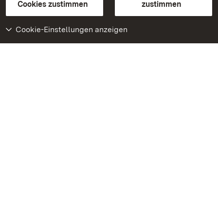
BITV-konform (geprüfte Seiten)
Cookies zustimmen
zustimmen
Cookie-Einstellungen anzeigen
Weiteres
Portal
Monumente
Besuchen Sie uns auf
Facebook
Besuchen Sie uns auf
Instagram
Besuchen Sie uns auf
Youtube
Lernen Sie unsere Apps
kennen
Google Play Store
App Store für iPhone