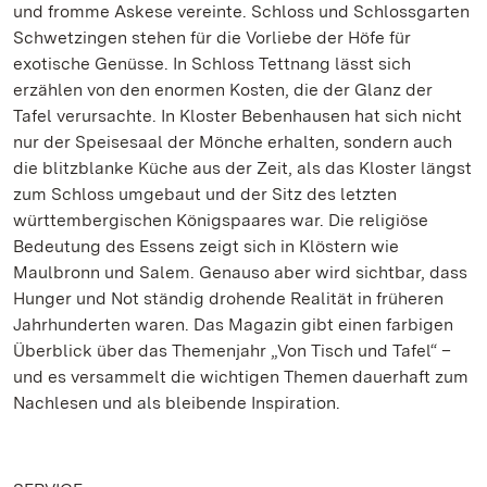
und fromme Askese vereinte. Schloss und Schlossgarten
Schwetzingen stehen für die Vorliebe der Höfe für
exotische Genüsse. In Schloss Tettnang lässt sich
erzählen von den enormen Kosten, die der Glanz der
Tafel verursachte. In Kloster Bebenhausen hat sich nicht
nur der Speisesaal der Mönche erhalten, sondern auch
die blitzblanke Küche aus der Zeit, als das Kloster längst
zum Schloss umgebaut und der Sitz des letzten
württembergischen Königspaares war. Die religiöse
Bedeutung des Essens zeigt sich in Klöstern wie
Maulbronn und Salem. Genauso aber wird sichtbar, dass
Hunger und Not ständig drohende Realität in früheren
Jahrhunderten waren. Das Magazin gibt einen farbigen
Überblick über das Themenjahr „Von Tisch und Tafel“ –
und es versammelt die wichtigen Themen dauerhaft zum
Nachlesen und als bleibende Inspiration.