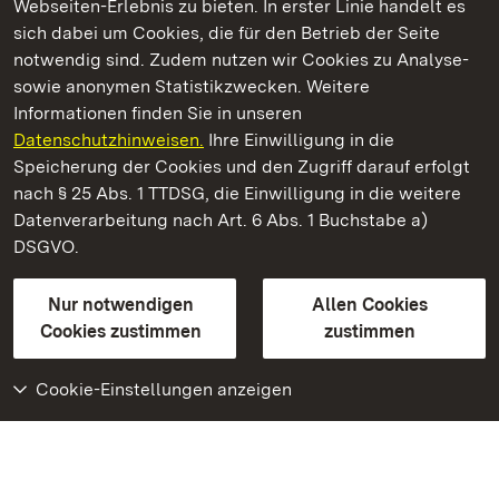
Webseiten-Erlebnis zu bieten. In erster Linie handelt es
Kommen. Staunen. Genießen.
sich dabei um Cookies, die für den Betrieb der Seite
notwendig sind. Zudem nutzen wir Cookies zu Analyse-
sowie anonymen Statistikzwecken. Weitere
Informationen finden Sie in unseren
Datenschutzhinweisen.
Ihre Einwilligung in die
Schloss Heidelberg
Speicherung der Cookies und den Zugriff darauf erfolgt
nach § 25 Abs. 1 TTDSG, die Einwilligung in die weitere
Staatliche Schlösser und Gärten Baden-Württemberg
Datenverarbeitung nach Art. 6 Abs. 1 Buchstabe a)
DSGVO.
Kontakt
FAQ
Impressum
Datenschutz
Gebärdensprache
Leichte Sprache
Erklärung zur Barrierefreiheit
Nur notwendigen
Allen Cookies
BITV-konform (geprüfte Seiten)
Cookies zustimmen
zustimmen
Cookie-Einstellungen anzeigen
Weiteres
Portal
Monumente
Besuchen Sie uns auf
Facebook