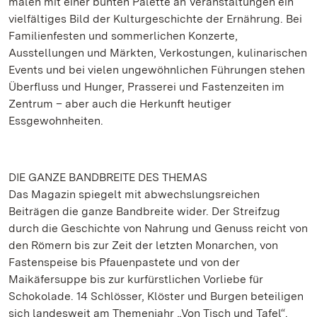
malen mit einer bunten Palette an Veranstaltungen ein
vielfältiges Bild der Kulturgeschichte der Ernährung. Bei
Familienfesten und sommerlichen Konzerte,
Ausstellungen und Märkten, Verkostungen, kulinarischen
Events und bei vielen ungewöhnlichen Führungen stehen
Überfluss und Hunger, Prasserei und Fastenzeiten im
Zentrum – aber auch die Herkunft heutiger
Essgewohnheiten.
DIE GANZE BANDBREITE DES THEMAS
Das Magazin spiegelt mit abwechslungsreichen
Beiträgen die ganze Bandbreite wider. Der Streifzug
durch die Geschichte von Nahrung und Genuss reicht von
den Römern bis zur Zeit der letzten Monarchen, von
Fastenspeise bis Pfauenpastete und von der
Maikäfersuppe bis zur kurfürstlichen Vorliebe für
Schokolade. 14 Schlösser, Klöster und Burgen beteiligen
sich landesweit am Themenjahr „Von Tisch und Tafel“.