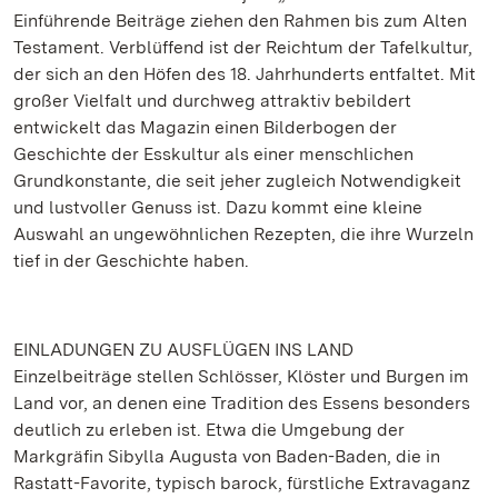
Einführende Beiträge ziehen den Rahmen bis zum Alten
Testament. Verblüffend ist der Reichtum der Tafelkultur,
der sich an den Höfen des 18. Jahrhunderts entfaltet. Mit
großer Vielfalt und durchweg attraktiv bebildert
entwickelt das Magazin einen Bilderbogen der
Geschichte der Esskultur als einer menschlichen
Grundkonstante, die seit jeher zugleich Notwendigkeit
und lustvoller Genuss ist. Dazu kommt eine kleine
Auswahl an ungewöhnlichen Rezepten, die ihre Wurzeln
tief in der Geschichte haben.
EINLADUNGEN ZU AUSFLÜGEN INS LAND
Einzelbeiträge stellen Schlösser, Klöster und Burgen im
Land vor, an denen eine Tradition des Essens besonders
deutlich zu erleben ist. Etwa die Umgebung der
Markgräfin Sibylla Augusta von Baden-Baden, die in
Rastatt-Favorite, typisch barock, fürstliche Extravaganz