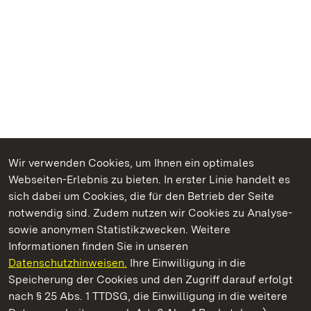
Wir verwenden Cookies, um Ihnen ein optimales
Webseiten-Erlebnis zu bieten. In erster Linie handelt es
Kommen. Staunen. Genießen.
sich dabei um Cookies, die für den Betrieb der Seite
notwendig sind. Zudem nutzen wir Cookies zu Analyse-
sowie anonymen Statistikzwecken. Weitere
Informationen finden Sie in unseren
Datenschutzhinweisen.
Ihre Einwilligung in die
Schloss Heidelberg
Speicherung der Cookies und den Zugriff darauf erfolgt
nach § 25 Abs. 1 TTDSG, die Einwilligung in die weitere
Staatliche Schlösser und Gärten Baden-Württemberg