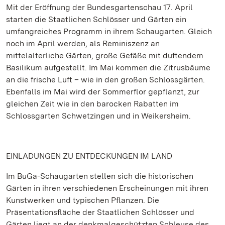
Mit der Eröffnung der Bundesgartenschau 17. April
starten die Staatlichen Schlösser und Gärten ein
umfangreiches Programm in ihrem Schaugarten. Gleich
noch im April werden, als Reminiszenz an
mittelalterliche Gärten, große Gefäße mit duftendem
Basilikum aufgestellt. Im Mai kommen die Zitrusbäume
an die frische Luft – wie in den großen Schlossgärten.
Ebenfalls im Mai wird der Sommerflor gepflanzt, zur
gleichen Zeit wie in den barocken Rabatten im
Schlossgarten Schwetzingen und in Weikersheim.
EINLADUNGEN ZU ENTDECKUNGEN IM LAND
Im BuGa-Schaugarten stellen sich die historischen
Gärten in ihren verschiedenen Erscheinungen mit ihren
Kunstwerken und typischen Pflanzen. Die
Präsentationsfläche der Staatlichen Schlösser und
Gärten liegt an der denkmalgeschützten Schleuse des