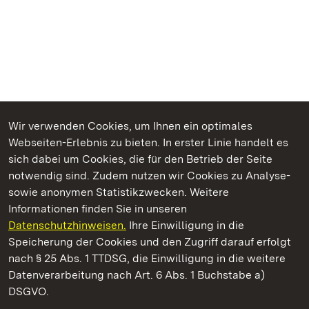
Wir verwenden Cookies, um Ihnen ein optimales
Webseiten-Erlebnis zu bieten. In erster Linie handelt es
Kommen. Staunen. Genießen.
sich dabei um Cookies, die für den Betrieb der Seite
notwendig sind. Zudem nutzen wir Cookies zu Analyse-
sowie anonymen Statistikzwecken. Weitere
Informationen finden Sie in unseren
Datenschutzhinweisen.
Ihre Einwilligung in die
Schloss Heidelberg
Speicherung der Cookies und den Zugriff darauf erfolgt
nach § 25 Abs. 1 TTDSG, die Einwilligung in die weitere
Staatliche Schlösser und Gärten Baden-Württemberg
Datenverarbeitung nach Art. 6 Abs. 1 Buchstabe a)
DSGVO.
Kontakt
FAQ
Impressum
Datenschutz