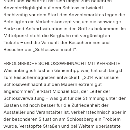
Stadt und Neckartal hat sich längst zum beliebten
Advents-Highlight auf dem Schloss entwickelt.
Rechtzeitig vor dem Start des Adventsmarktes legen die
Beteiligten ein Verkehrskonzept vor, um die schwierige
Park- und Anfahrtssituation in den Griff zu bekommen. Im
Mittelpunkt steht die Bergbahn mit vergünstigten
Tickets – und die Vernunft der Besucherinnen und
Besucher der „Schlossweihnacht“.
ERFOLGREICHE SCHLOSSWEIHNACHT MIT KEHRSEITE
Was anfänglich fast ein Geheimtipp war, hat sich längst
zum Besuchermagneten entwickelt. „2014 war unsere
Schlossweihnacht auf den Mauern extrem gut
angenommen“, erklärt Michael Bös, der Leiter der
Schlossverwaltung – was gut für die Stimmung unter den
Gästen und noch besser für die Zufriedenheit der
Aussteller und Veranstalter ist, verkehrstechnisch aber in
der besonderen Situation am Schlossberg ein Problem
wurde. Verstopfte Straßen und bei Weitem überlastete