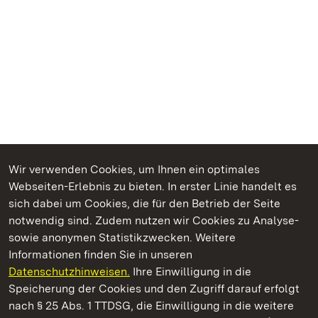
Wir verwenden Cookies, um Ihnen ein optimales
Webseiten-Erlebnis zu bieten. In erster Linie handelt es
Kommen. Staunen. Genießen.
sich dabei um Cookies, die für den Betrieb der Seite
notwendig sind. Zudem nutzen wir Cookies zu Analyse-
sowie anonymen Statistikzwecken. Weitere
Informationen finden Sie in unseren
Datenschutzhinweisen.
Ihre Einwilligung in die
Schloss Heidelberg
Speicherung der Cookies und den Zugriff darauf erfolgt
nach § 25 Abs. 1 TTDSG, die Einwilligung in die weitere
Staatliche Schlösser und Gärten Baden-Württemberg