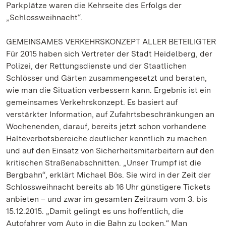
Parkplätze waren die Kehrseite des Erfolgs der
„Schlossweihnacht“.
GEMEINSAMES VERKEHRSKONZEPT ALLER BETEILIGTER
Für 2015 haben sich Vertreter der Stadt Heidelberg, der
Polizei, der Rettungsdienste und der Staatlichen
Schlösser und Gärten zusammengesetzt und beraten,
wie man die Situation verbessern kann. Ergebnis ist ein
gemeinsames Verkehrskonzept. Es basiert auf
verstärkter Information, auf Zufahrtsbeschränkungen an
Wochenenden, darauf, bereits jetzt schon vorhandene
Halteverbotsbereiche deutlicher kenntlich zu machen
und auf den Einsatz von Sicherheitsmitarbeitern auf den
kritischen Straßenabschnitten. „Unser Trumpf ist die
Bergbahn“, erklärt Michael Bös. Sie wird in der Zeit der
Schlossweihnacht bereits ab 16 Uhr günstigere Tickets
anbieten – und zwar im gesamten Zeitraum vom 3. bis
15.12.2015. „Damit gelingt es uns hoffentlich, die
Autofahrer vom Auto in die Bahn zu locken.“ Man