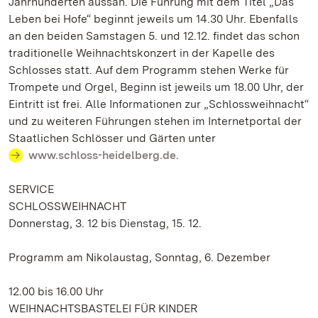
Jahrhunderten aussah. Die Führung mit dem Titel „Das
Leben bei Hofe“ beginnt jeweils um 14.30 Uhr. Ebenfalls
an den beiden Samstagen 5. und 12.12. findet das schon
traditionelle Weihnachtskonzert in der Kapelle des
Schlosses statt. Auf dem Programm stehen Werke für
Trompete und Orgel, Beginn ist jeweils um 18.00 Uhr, der
Eintritt ist frei. Alle Informationen zur „Schlossweihnacht“
und zu weiteren Führungen stehen im Internetportal der
Staatlichen Schlösser und Gärten unter
www.schloss-heidelberg.de.
SERVICE
SCHLOSSWEIHNACHT
Donnerstag, 3. 12 bis Dienstag, 15. 12.
Programm am Nikolaustag, Sonntag, 6. Dezember
12.00 bis 16.00 Uhr
WEIHNACHTSBASTELEI FÜR KINDER