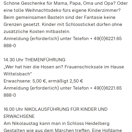
Schöne Geschenke für Mama, Papa, Oma und Opa? Oder
eine tolle Weihnachtsdeko fürs eigene Kinderzimmer?
Beim gemeinsamen Basteln sind der Fantasie keine
Grenzen gesetzt. Kinder mit Schlossticket dürfen ohne
zusätzliche Kosten mitbasteln.
Anmeldung (erforderlich) unter Telefon + 49(0)6221.65
888-0
14.30 Uhr THEMENFÜHRUNG
„Wer hat hier die Hosen an? Frauenschicksale im Hause
Wittelsbach"
Erwachsene: 5,00 €, ermäßigt 2,50 €
Anmeldung (erforderlich) unter Telefon + 49(0)6221.65
888-0
16.00 Uhr NIKOLAUSFÜHRUNG FÜR KINDER UND
ERWACHSENE
Am Nikolaustag kann man in Schloss Heidelberg
Gestalten wie aus dem Märchen treffen. Eine Hofdame