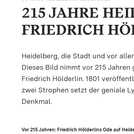
215 JAHRE HE
FRIEDRICH HÖ
Heidelberg, die Stadt und vor alle
Dieses Bild nimmt vor 215 Jahren 
Friedrich Hölderlin. 1801 veröffen
zwei Strophen setzt der geniale L
Denkmal.
Vor 215 Jahren: Friedrich Hölderlins Ode auf Heid