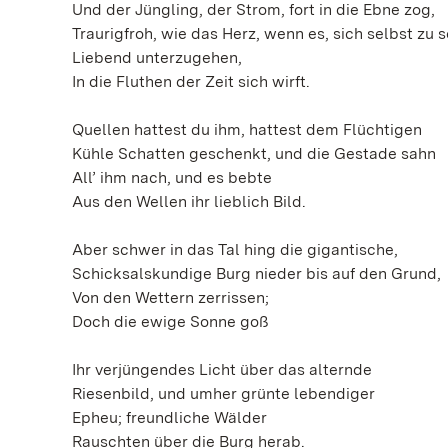
Und der Jüngling, der Strom, fort in die Ebne zog,
Traurigfroh, wie das Herz, wenn es, sich selbst zu 
Liebend unterzugehen,
In die Fluthen der Zeit sich wirft.
Quellen hattest du ihm, hattest dem Flüchtigen
Kühle Schatten geschenkt, und die Gestade sahn
All’ ihm nach, und es bebte
Aus den Wellen ihr lieblich Bild.
Aber schwer in das Tal hing die gigantische,
Schicksalskundige Burg nieder bis auf den Grund,
Von den Wettern zerrissen;
Doch die ewige Sonne goß
Ihr verjüngendes Licht über das alternde
Riesenbild, und umher grünte lebendiger
Epheu; freundliche Wälder
Rauschten über die Burg herab.