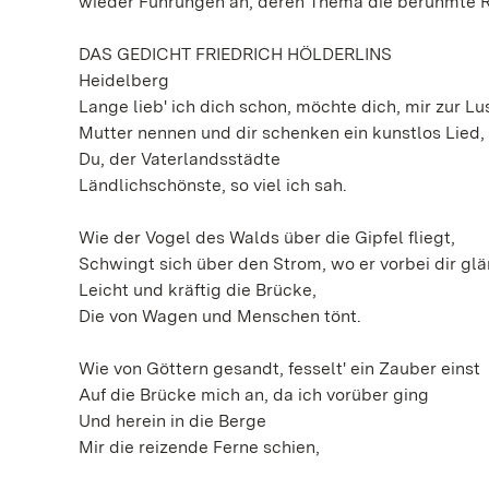
wieder Führungen an, deren Thema die berühmte Rui
DAS GEDICHT FRIEDRICH HÖLDERLINS
Heidelberg
Lange lieb' ich dich schon, möchte dich, mir zur Lus
Mutter nennen und dir schenken ein kunstlos Lied,
Du, der Vaterlandsstädte
Ländlichschönste, so viel ich sah.
Wie der Vogel des Walds über die Gipfel fliegt,
Schwingt sich über den Strom, wo er vorbei dir glä
Leicht und kräftig die Brücke,
Die von Wagen und Menschen tönt.
Wie von Göttern gesandt, fesselt' ein Zauber einst
Auf die Brücke mich an, da ich vorüber ging
Und herein in die Berge
Mir die reizende Ferne schien,