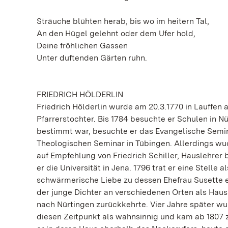
Sträuche blühten herab, bis wo im heitern Tal,
An den Hügel gelehnt oder dem Ufer hold,
Deine fröhlichen Gassen
Unter duftenden Gärten ruhn.
FRIEDRICH HÖLDERLIN
Friedrich Hölderlin wurde am 20.3.1770 in Lauffen 
Pfarrerstochter. Bis 1784 besuchte er Schulen in 
bestimmt war, besuchte er das Evangelische Semina
Theologischen Seminar in Tübingen. Allerdings wu
auf Empfehlung von Friedrich Schiller, Hauslehrer
er die Universität in Jena. 1796 trat er eine Stelle
schwärmerische Liebe zu dessen Ehefrau Susette en
der junge Dichter an verschiedenen Orten als Hausl
nach Nürtingen zurückkehrte. Vier Jahre später wur
diesen Zeitpunkt als wahnsinnig und kam ab 1807 z