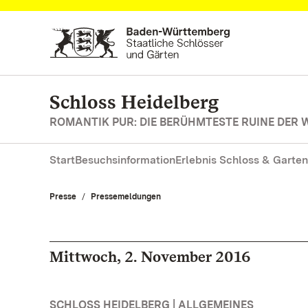
Zum Hauptinhalt springen
Schloss Heidelberg
ROMANTIK PUR: DIE BERÜHMTESTE RUINE DER 
Start
Besuchsinformation
Erlebnis Schloss & Garten
Presse
Pressemeldungen
Mittwoch, 2. November 2016
SCHLOSS HEIDELBERG | ALLGEMEINES