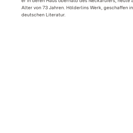
er in deren Haus oberhalb des Neckarufers, heute a
Alter von 73 Jahren. Hölderlins Werk, geschaffen i
deutschen Literatur.