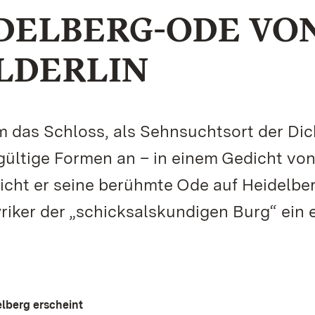
IDELBERG-ODE VO
LDERLIN
m das Schloss, als Sehnsuchtsort der Dic
gültige Formen an – in einem Gedicht vo
tlicht er seine berühmte Ode auf Heidelber
yriker der „schicksalskundigen Burg“ ein
elberg erscheint