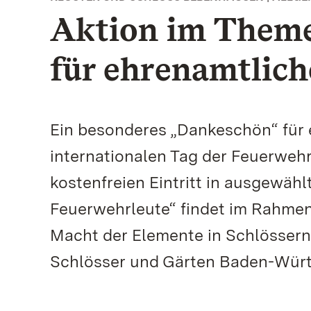
Aktion im Themen
für ehrenamtlic
Ein besonderes „Dankeschön“ für 
internationalen Tag der Feuerwehr,
kostenfreien Eintritt in ausgewäh
Feuerwehrleute“ findet im Rahmen
Macht der Elemente in Schlössern,
Schlösser und Gärten Baden-Würt