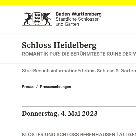
Zum Hauptinhalt springen
Schloss Heidelberg
ROMANTIK PUR: DIE BERÜHMTESTE RUINE DER 
Start
Besuchsinformation
Erlebnis Schloss & Garten
Presse
Pressemeldungen
Donnerstag, 4. Mai 2023
KLOSTER UND SCHLOSS BEBENHAUSEN | ALLGE