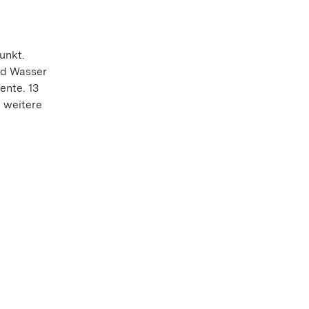
unkt.
nd Wasser
ente. 13
 weitere