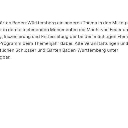
 Gärten Baden-Württemberg ein anderes Thema in den Mittelp
hr in den teilnehmenden Monumenten die Macht von Feuer u
g, Inszenierung und Entfesselung der beiden mächtigen Elem
rogramm beim Themenjahr dabei. Alle Veranstaltungen und
aatlichen Schlösser und Gärten Baden-Württemberg unter
gbar.