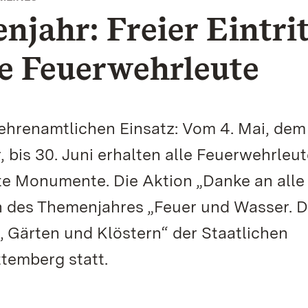
jahr: Freier Eintri
he Feuerwehrleute
ehrenamtlichen Einsatz: Vom 4. Mai, dem
 bis 30. Juni erhalten alle Feuerwehrleu
lte Monumente. Die Aktion „Danke an alle
 des Themenjahres „Feuer und Wasser. D
 Gärten und Klöstern“ der Staatlichen
temberg statt.