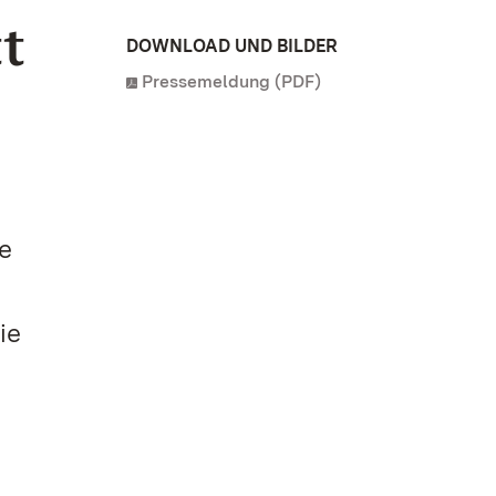
tt
DOWNLOAD UND BILDER
Pressemeldung (PDF)
te
ie