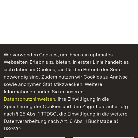
Wir verwenden Cookies, um Ihnen ein optimales
Webseiten-Erlebnis zu bieten. In erster Linie handelt es
Kommen. Staunen. Genießen.
sich dabei um Cookies, die für den Betrieb der Seite
notwendig sind. Zudem nutzen wir Cookies zu Analyse-
sowie anonymen Statistikzwecken. Weitere
Informationen finden Sie in unseren
Datenschutzhinweisen.
Ihre Einwilligung in die
Schloss Heidelberg
Speicherung der Cookies und den Zugriff darauf erfolgt
nach § 25 Abs. 1 TTDSG, die Einwilligung in die weitere
Staatliche Schlösser und Gärten Baden-Württemberg
Datenverarbeitung nach Art. 6 Abs. 1 Buchstabe a)
DSGVO.
Kontakt
FAQ
Impressum
Datenschutz