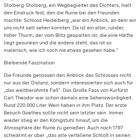
Stolberg-Stolberg, ein Wegbegleiter des Dichters, hielt
den Eindruck fest, den die Ruine bei den Freunden
machte: Schloss Heidelberg „war ein Anblick, an dem wir
uns nicht satt sehen konnten. Da ist ein alter, runder,
hoher Thurm, der vom Blitz gespalten ist; die eine Hälfte
liegt gesunken und die andere steht, das ist so
malerisch, wie ich noch nie etwas gesehen habe.“
Bleibende Faszination
Die Freunde genossen den Anblick des Schlosses nicht
nur aus der Distanz, sondern interessierten sich auch für
„das weltberühmte Faß“. Das Große Fass von Kurfürst
Carl Theodor war schon damals eine Sehenswürdigkeit.
Rund 220.000 Liter Wein haben in ihm Platz. Der erste
Besuch Goethes sollte nicht sein letzter sein. Immer
wieder stieg er den Königstuhl hinauf, um die
Atmosphäre der Ruine zu genießen. Auch noch 1797
schwärmt er über „das alte verfallene Schloß in seinen