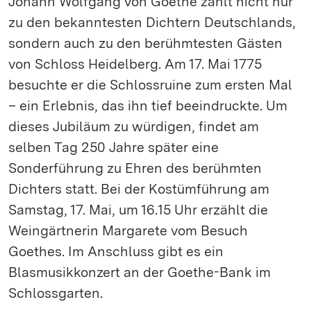
Johann Wolfgang von Goethe zählt nicht nur
zu den bekanntesten Dichtern Deutschlands,
sondern auch zu den berühmtesten Gästen
von Schloss Heidelberg. Am 17. Mai 1775
besuchte er die Schlossruine zum ersten Mal
– ein Erlebnis, das ihn tief beeindruckte. Um
dieses Jubiläum zu würdigen, findet am
selben Tag 250 Jahre später eine
Sonderführung zu Ehren des berühmten
Dichters statt. Bei der Kostümführung am
Samstag, 17. Mai, um 16.15 Uhr erzählt die
Weingärtnerin Margarete vom Besuch
Goethes. Im Anschluss gibt es ein
Blasmusikkonzert an der Goethe-Bank im
Schlossgarten.