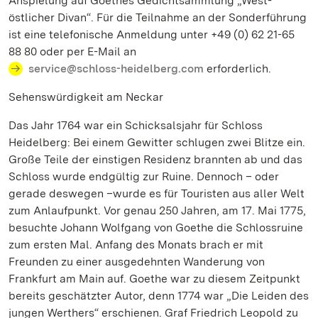
Anspielung auf Goethes Gedichtsammlung „West-
östlicher Divan“. Für die Teilnahme an der Sonderführung
ist eine telefonische Anmeldung unter +49 (0) 62 21-65
88 80 oder per E-Mail an
service@schloss-heidelberg.com
erforderlich.
Sehenswürdigkeit am Neckar
Das Jahr 1764 war ein Schicksalsjahr für Schloss
Heidelberg: Bei einem Gewitter schlugen zwei Blitze ein.
Große Teile der einstigen Residenz brannten ab und das
Schloss wurde endgültig zur Ruine. Dennoch – oder
gerade deswegen –wurde es für Touristen aus aller Welt
zum Anlaufpunkt. Vor genau 250 Jahren, am 17. Mai 1775,
besuchte Johann Wolfgang von Goethe die Schlossruine
zum ersten Mal. Anfang des Monats brach er mit
Freunden zu einer ausgedehnten Wanderung von
Frankfurt am Main auf. Goethe war zu diesem Zeitpunkt
bereits geschätzter Autor, denn 1774 war „Die Leiden des
jungen Werthers“ erschienen. Graf Friedrich Leopold zu