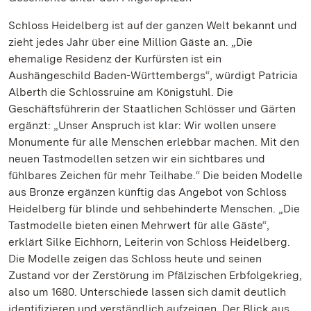
Schloss Heidelberg ist auf der ganzen Welt bekannt und
zieht jedes Jahr über eine Million Gäste an. „Die
ehemalige Residenz der Kurfürsten ist ein
Aushängeschild Baden-Württembergs“, würdigt Patricia
Alberth die Schlossruine am Königstuhl. Die
Geschäftsführerin der Staatlichen Schlösser und Gärten
ergänzt: „Unser Anspruch ist klar: Wir wollen unsere
Monumente für alle Menschen erlebbar machen. Mit den
neuen Tastmodellen setzen wir ein sichtbares und
fühlbares Zeichen für mehr Teilhabe.“ Die beiden Modelle
aus Bronze ergänzen künftig das Angebot von Schloss
Heidelberg für blinde und sehbehinderte Menschen. „Die
Tastmodelle bieten einen Mehrwert für alle Gäste“,
erklärt Silke Eichhorn, Leiterin von Schloss Heidelberg.
Die Modelle zeigen das Schloss heute und seinen
Zustand vor der Zerstörung im Pfälzischen Erbfolgekrieg,
also um 1680. Unterschiede lassen sich damit deutlich
identifizieren und verständlich aufzeigen. Der Blick aus