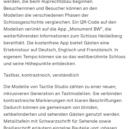
werden, die beim Ruprechtsbau beginnen.
Besucherinnen und Besucher können an den
Modellen die verschiedenen Phasen der
Schlossgeschichte vergleichen. Ein QR-Code auf den
Modellen verlinkt auf die App „Monument BW“, die
weiterführenden Informationen zum Schloss Heidelberg
bereithält. Die kostenfreie App bietet Gästen eine
Erlebnistour auf Deutsch, Englisch und Französisch. In
eigenem Tempo können sie so das weltberühmte Schloss
und seine Höhepunkte entdecken.
Tastbar, kontrastreich, verständlich
Die Modelle von Tactile Studio zählen zu einer neuen,
inklusiveren Generation an Tastmodellen. Sie verbinden
kontrastreiche Markierungen mit klaren Beschriftungen.
Dadurch können sie gemeinsam von blinden,
sehbehinderten und sehenden Gästen genutzt werden.
Metalltafeln mit Schwarzschrift für Sehende sowie
Brailleschrift erläutern einzelne Bauteile und -phasen.