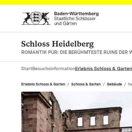
Zum Hauptinhalt springen
Schloss Heidelberg
ROMANTIK PUR: DIE BERÜHMTESTE RUINE DER 
Start
Besuchsinformation
Erlebnis Schloss & Garten
Erlebnis Schloss & Garten
Schloss & Garten
Gebäude
Ak
Fa