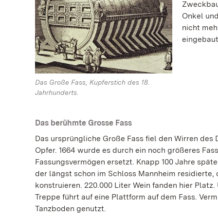
Zweckbau 
Onkel und
nicht meh
eingebaut
Das Große Fass, Kupferstich des 18.
Jahrhunderts.
Das berühmte Grosse Fass
Das ursprüngliche Große Fass fiel den Wirren des 
Opfer. 1664 wurde es durch ein noch größeres Fass
Fassungsvermögen ersetzt. Knapp 100 Jahre später 
der längst schon im Schloss Mannheim residierte, 
konstruieren. 220.000 Liter Wein fanden hier Platz
Treppe führt auf eine Plattform auf dem Fass. Vermu
Tanzboden genutzt.