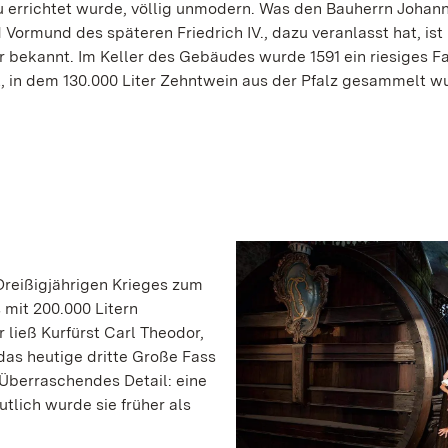
errichtet wurde, völlig unmodern. Was den Bauherrn Johann
 Vormund des späteren Friedrich IV., dazu veranlasst hat, ist
r bekannt. Im Keller des Gebäudes wurde 1591 ein riesiges F
, in dem 130.000 Liter Zehntwein aus der Pfalz gesammelt w
Dreißigjährigen Krieges zum
 mit 200.000 Litern
ließ Kurfürst Carl Theodor,
das heutige dritte Große Fass
. Überraschendes Detail: eine
tlich wurde sie früher als