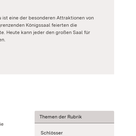
 ist eine der besonderen Attraktionen von
grenzenden Königssaal feierten die
e. Heute kann jeder den großen Saal für
en.
Themen der Rubrik
ie
Schlösser