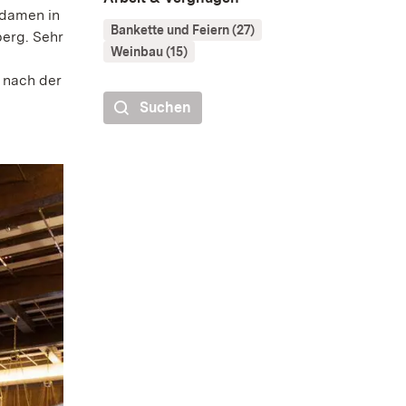
fdamen in
Bankette und Feiern (27)
berg. Sehr
Weinbau (15)
 nach der
Suchen