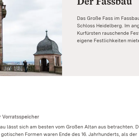
Der Fassbau
Das Große Fass im Fassbau
Schloss Heidelberg. Im an
Kurfürsten rauschende Fest
eigene Festlichkeiten miet
 Vorratsspeicher
au lässt sich am besten vom Großen Altan aus betrachten. D
n gotischen Formen waren Ende des 16. Jahrhunderts, als der