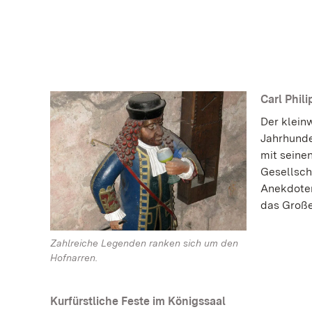
Carl Phil
Der klein
Jahrhunde
mit seine
Gesellscha
Anekdoten
das Große
Zahlreiche Legenden ranken sich um den
Hofnarren.
Kurfürstliche Feste im Königssaal