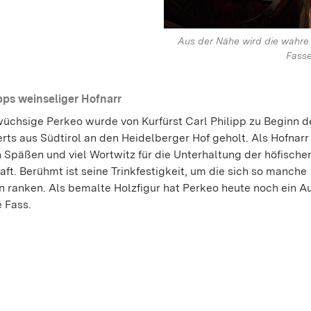
Aus der Nähe wird die wahre
Fasse
ipps weinseliger Hofnarr
wüchsige Perkeo wurde von Kurfürst Carl Philipp zu Beginn de
rts aus Südtirol an den Heidelberger Hof geholt. Als Hofnarr
n Späßen und viel Wortwitz für die Unterhaltung der höfische
ft. Berühmt ist seine Trinkfestigkeit, um die sich so manche
 ranken. Als bemalte Holzfigur hat Perkeo heute noch ein A
 Fass.